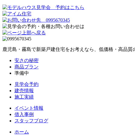
鹿児島・霧島で新築戸建住宅をお考えなら、低価格・高品質
安さの秘密
商品プラン
準備中
見学会予約
建売情報
施工実績
イベント情報
借入事例
スタッフブログ
ホーム