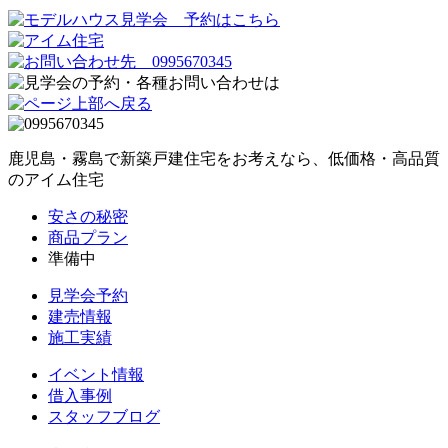
鹿児島・霧島で新築戸建住宅をお考えなら、低価格・高品質
のアイム住宅
安さの秘密
商品プラン
準備中
見学会予約
建売情報
施工実績
イベント情報
借入事例
スタッフブログ