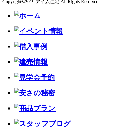
Copyright©2019 アイム住宅 All Rights Reserved.