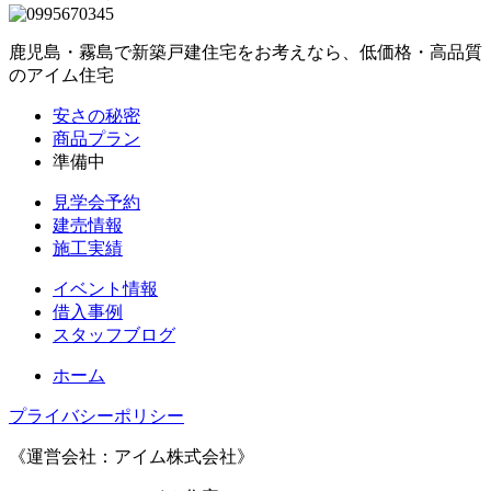
鹿児島・霧島で新築戸建住宅をお考えなら、低価格・高品質
のアイム住宅
安さの秘密
商品プラン
準備中
見学会予約
建売情報
施工実績
イベント情報
借入事例
スタッフブログ
ホーム
プライバシーポリシー
《運営会社：アイム株式会社》