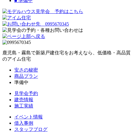
■
準備中
鹿児島・霧島で新築戸建住宅をお考えなら、低価格・高品質
のアイム住宅
安さの秘密
商品プラン
準備中
見学会予約
建売情報
施工実績
イベント情報
借入事例
スタッフブログ