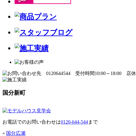
国分新町
お電話でのお問い合わせは
0120-644-544
まで
«
国分広瀬