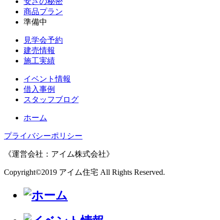
安さの秘密
商品プラン
準備中
見学会予約
建売情報
施工実績
イベント情報
借入事例
スタッフブログ
ホーム
プライバシーポリシー
《運営会社：アイム株式会社》
Copyright©2019 アイム住宅 All Rights Reserved.