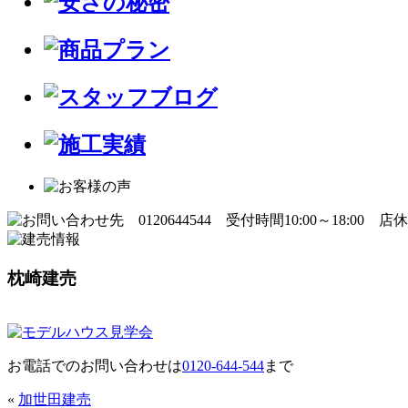
枕崎建売
お電話でのお問い合わせは
0120-644-544
まで
«
加世田建売