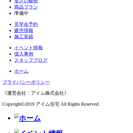
安さの秘密
商品プラン
準備中
見学会予約
建売情報
施工実績
イベント情報
借入事例
スタッフブログ
ホーム
プライバシーポリシー
《運営会社：アイム株式会社》
Copyright©2019 アイム住宅 All Rights Reserved.