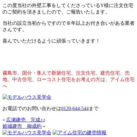
この度当社の外壁工事をしてくださっているY様に注文住宅
のご契約を頂きましたので、ご報告いたします。
当社の設立当初からですので８年以上お付き合いがある業者
さんです。
喜んでいただけるように頑張っていきます！
霧島市、国分・隼人で新築住宅、注文住宅、建売住宅、売
地、中古住宅、ローコスト住宅をお考えの方は、アイム住宅
へ
お電話でのお問い合わせは
0120-644-544
まで
«
広瀬建売 完成♪♪
姫城建売 御成約
»