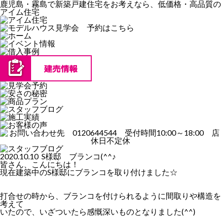
鹿児島・霧島で新築戸建住宅をお考えなら、低価格・高品質の
アイム住宅
2020.10.10 S様邸 ブランコ(^^♪
皆さん、こんにちは！
現在建築中のS様邸にブランコを取り付けました☆
打合せの時から、ブランコを付けられるように間取りや構造を
考えて
いたので、いざついたら感慨深いものとなりました(^^)