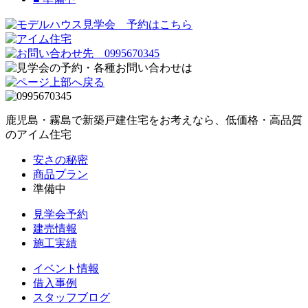
鹿児島・霧島で新築戸建住宅をお考えなら、低価格・高品質
のアイム住宅
安さの秘密
商品プラン
準備中
見学会予約
建売情報
施工実績
イベント情報
借入事例
スタッフブログ