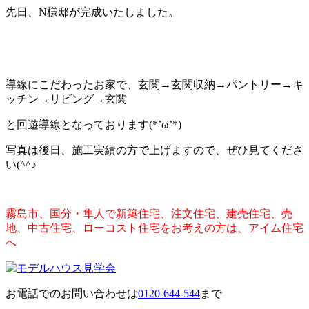
先日、N様邸が完成いたしました。
導線にこだわったお家で、玄関→玄関収納→パントリー→キ
ッチン→リビング→玄関
と回遊導線となっております(*’ω’*)
写真は後日、施工実績の方で上げますので、ぜひ見てくださ
い(^^♪
霧島市、国分・隼人で新築住宅、注文住宅、建売住宅、売
地、中古住宅、ローコスト住宅をお考えの方は、アイム住宅
へ
お電話でのお問い合わせは
0120-644-544
まで