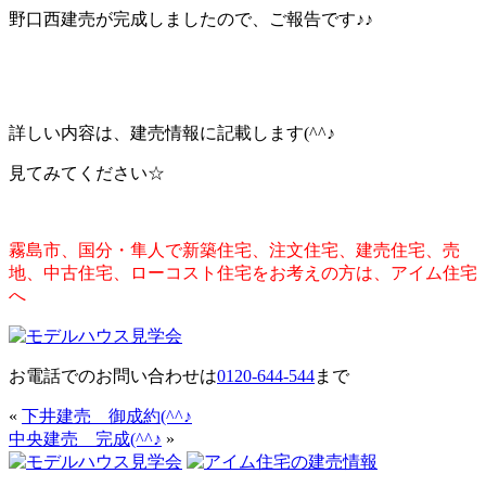
野口西建売が完成しましたので、ご報告です♪♪
詳しい内容は、建売情報に記載します(^^♪
見てみてください☆
霧島市、国分・隼人で新築住宅、注文住宅、建売住宅、売
地、中古住宅、ローコスト住宅をお考えの方は、アイム住宅
へ
お電話でのお問い合わせは
0120-644-544
まで
«
下井建売 御成約(^^♪
中央建売 完成(^^♪
»