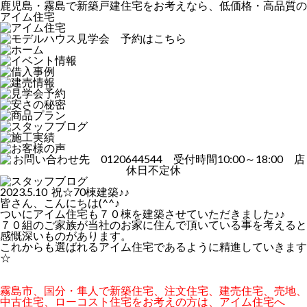
鹿児島・霧島で新築戸建住宅をお考えなら、低価格・高品質の
アイム住宅
2023.5.10 祝☆70棟建築♪♪
皆さん、こんにちは(^^♪
ついにアイム住宅も７０棟を建築させていただきました♪♪
７０組のご家族が当社のお家に住んで頂いている事を考えると
感慨深いものがあります。
これからも選ばれるアイム住宅であるように精進していきます
☆
霧島市、国分・隼人で新築住宅、注文住宅、建売住宅、売地、
中古住宅、ローコスト住宅をお考えの方は、アイム住宅へ