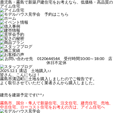
鹿児島・霧島で新築戸建住宅をお考えなら、低価格・高品質の
アイム住宅
2025.12.1 溝辺 土地購入♪♪
皆さん、こんにちは！
霧島市溝辺町に土地を購入しましたのでご報告です。
よく取引させていただく業者さんから購入しました。
建売を建築予定です(^^♪
霧島市、国分・隼人で新築住宅、注文住宅、建売住宅、売地、
中古住宅、ローコスト住宅をお考えの方は、アイム住宅へ