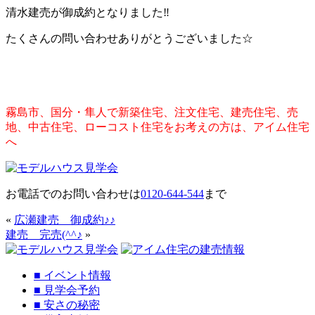
清水建売が御成約となりました‼
たくさんの問い合わせありがとうございました☆
霧島市、国分・隼人で新築住宅、注文住宅、建売住宅、売
地、中古住宅、ローコスト住宅をお考えの方は、アイム住宅
へ
お電話でのお問い合わせは
0120-644-544
まで
«
広瀬建売 御成約♪♪
建売 完売(^^♪
»
■
イベント情報
■
見学会予約
■
安さの秘密