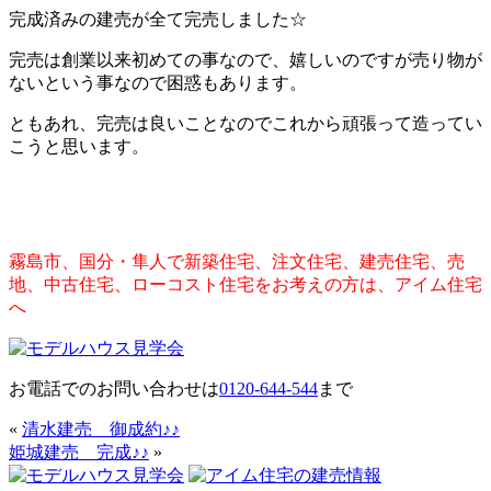
完成済みの建売が全て完売しました☆
完売は創業以来初めての事なので、嬉しいのですが売り物が
ないという事なので困惑もあります。
ともあれ、完売は良いことなのでこれから頑張って造ってい
こうと思います。
霧島市、国分・隼人で新築住宅、注文住宅、建売住宅、売
地、中古住宅、ローコスト住宅をお考えの方は、アイム住宅
へ
お電話でのお問い合わせは
0120-644-544
まで
«
清水建売 御成約♪♪
姫城建売 完成♪♪
»