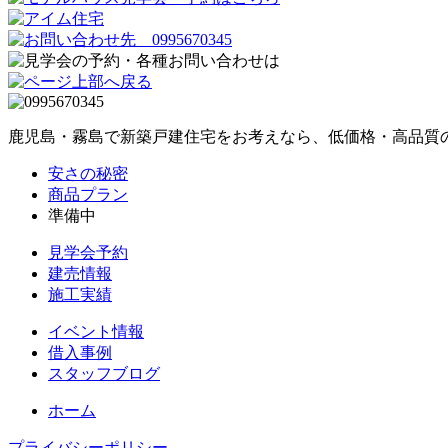
鹿児島・霧島で新築戸建住宅をお考えなら、低価格・高品質
安さの秘密
商品プラン
準備中
見学会予約
建売情報
施工実績
イベント情報
借入事例
スタッフブログ
ホーム
プライバシーポリシー