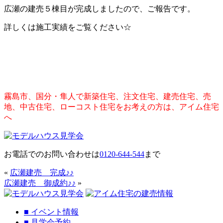
広瀬の建売５棟目が完成しましたので、ご報告です。
詳しくは施工実績をご覧ください☆
霧島市、国分・隼人で新築住宅、注文住宅、建売住宅、売
地、中古住宅、ローコスト住宅をお考えの方は、アイム住宅
へ
お電話でのお問い合わせは
0120-644-544
まで
«
広瀬建売 完成♪♪
広瀬建売 御成約♪♪
»
■
イベント情報
■
見学会予約