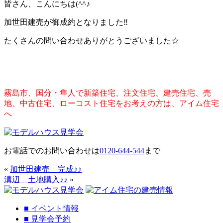
皆さん、こんにちは(^^♪
加世田建売が御成約となりました‼
たくさんの問い合わせありがとうございました☆
霧島市、国分・隼人で新築住宅、注文住宅、建売住宅、売
地、中古住宅、ローコスト住宅をお考えの方は、アイム住宅
へ
お電話でのお問い合わせは
0120-644-544
まで
«
加世田建売 完成♪♪
溝辺 土地購入♪♪
»
■
イベント情報
■
見学会予約