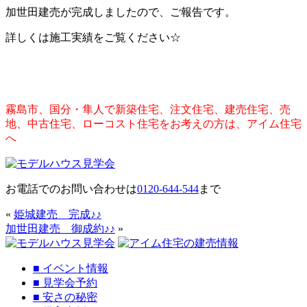
加世田建売が完成しましたので、ご報告です。
詳しくは施工実績をご覧ください☆
霧島市、国分・隼人で新築住宅、注文住宅、建売住宅、売
地、中古住宅、ローコスト住宅をお考えの方は、アイム住宅
へ
お電話でのお問い合わせは
0120-644-544
まで
«
姫城建売 完成♪♪
加世田建売 御成約♪♪
»
■
イベント情報
■
見学会予約
■
安さの秘密