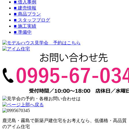
■
借入事例
■
建売情報
■
商品プラン
■
スタッフブログ
■
施工実績
■
準備中
鹿児島・霧島で新築戸建住宅をお考えなら、低価格・高品質
のアイム住宅